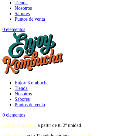
Tienda
Nosotros
Sabores
Puntos de venta
0 elementos
Enjoy Kombucha
Tienda
Nosotros
Sabores
Puntos de venta
0 elementos
ENVÍO GRATIS
a partir de tu 2º unidad
20% de dto
en tu 1º pedido código:
ENJOY20