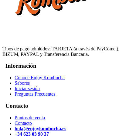
Tipos de pago admitidos: TARJETA (a través de PayComet),
BIZUM, PAYPAL y Transferencia Bancaria.
Información
Conoce Enjoy Kombucha
Sabores
Iniciar sesión
Preguntas Frecuentes
Contacto
Puntos de venta
Contacto
hola@enjoykombucha.es
+34 623 03 90 37