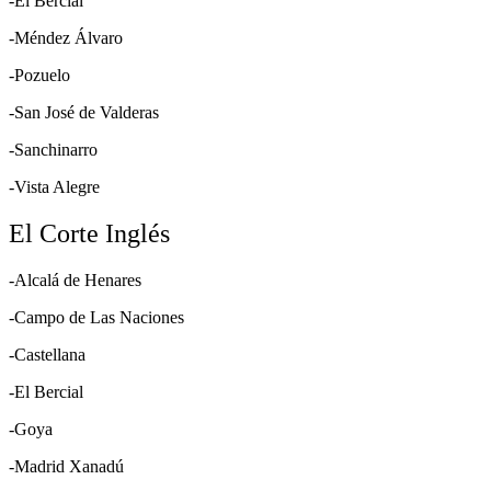
-El Bercial
-Méndez Álvaro
-Pozuelo
-San José de Valderas
-Sanchinarro
-Vista Alegre
El Corte Inglés
-Alcalá de Henares
-Campo de Las Naciones
-Castellana
-El Bercial
-Goya
-Madrid Xanadú