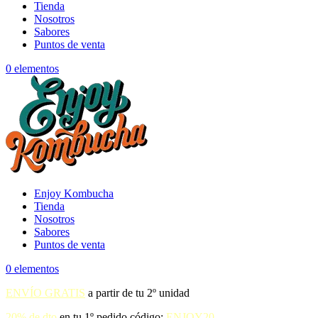
Tienda
Nosotros
Sabores
Puntos de venta
0 elementos
Enjoy Kombucha
Tienda
Nosotros
Sabores
Puntos de venta
0 elementos
ENVÍO GRATIS
a partir de tu 2º unidad
20% de dto
en tu 1º pedido código:
ENJOY20