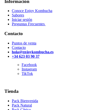
Información
Conoce Enjoy Kombucha
Sabores
Iniciar sesión
Preguntas Frecuentes
Contacto
Puntos de venta
Contacto
hola@enjoykombucha.es
+34 623 03 90 37
Facebook
Instagram
TikTok
Tienda
Pack Bienvenida
Pack Natural
Pack Cítrico