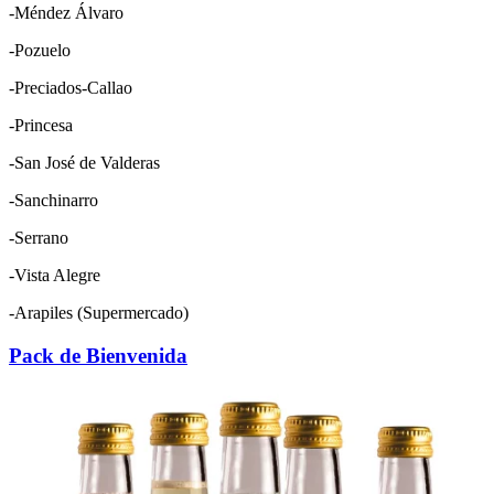
-Méndez Álvaro
-Pozuelo
-Preciados-Callao
-Princesa
-San José de Valderas
-Sanchinarro
-Serrano
-Vista Alegre
-Arapiles (Supermercado)
Pack de Bienvenida