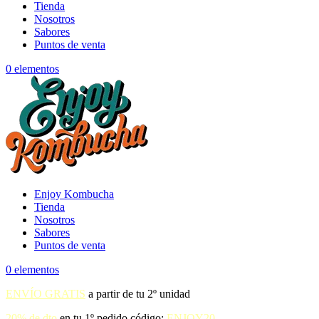
Tienda
Nosotros
Sabores
Puntos de venta
0 elementos
Enjoy Kombucha
Tienda
Nosotros
Sabores
Puntos de venta
0 elementos
ENVÍO GRATIS
a partir de tu 2º unidad
20% de dto
en tu 1º pedido código:
ENJOY20