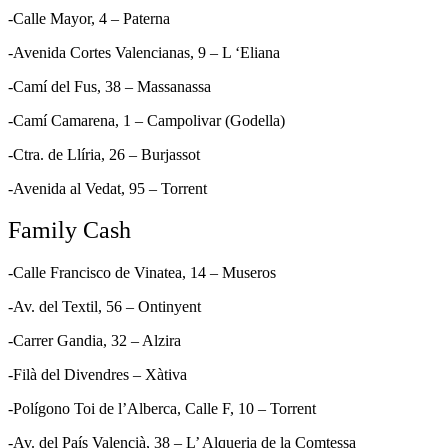
-Calle Mayor, 4 – Paterna
-Avenida Cortes Valencianas, 9 – L ‘Eliana
-Camí del Fus, 38 – Massanassa
-Camí Camarena, 1 – Campolivar (Godella)
-Ctra. de Llíria, 26 – Burjassot
-Avenida al Vedat, 95 – Torrent
Family Cash
-Calle Francisco de Vinatea, 14 – Museros
-Av. del Textil, 56 – Ontinyent
-Carrer Gandia, 32 – Alzira
-Filà del Divendres – Xàtiva
-Polígono Toi de l’Alberca, Calle F, 10 – Torrent
-Av. del País Valencià, 38 – L’ Alqueria de la Comtessa