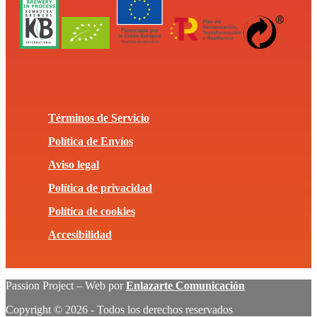
Términos de Servicio
Política de Envíos
Aviso legal
Política de privacidad
Política de cookies
Accesibilidad
Passion Project – Web por
Enlazarte Comunicación
Copyright © 2026 - Todos los derechos reservados